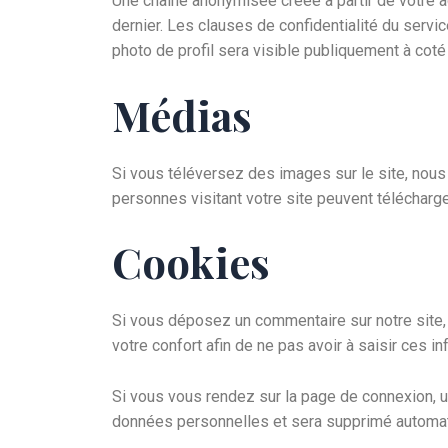
Une chaîne anonymisée créée à partir de votre a
dernier. Les clauses de confidentialité du servi
photo de profil sera visible publiquement à cot
Médias
Si vous téléversez des images sur le site, no
personnes visitant votre site peuvent télécharg
Cookies
Si vous déposez un commentaire sur notre site, 
votre confort afin de ne pas avoir à saisir ces 
Si vous vous rendez sur la page de connexion, un
données personnelles et sera supprimé automati