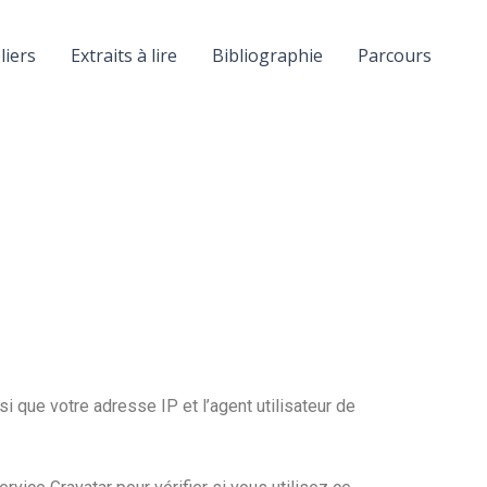
liers
Extraits à lire
Bibliographie
Parcours
 que votre adresse IP et l’agent utilisateur de