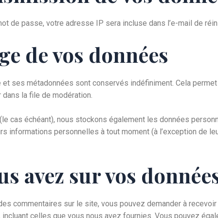
ot de passe, votre adresse IP sera incluse dans l’e-mail de réinit
ge de vos données
e et ses métadonnées sont conservés indéfiniment. Cela permet
 dans la file de modération.
e (le cas échéant), nous stockons également les données personne
s informations personnelles à tout moment (à l’exception de leur
us avez sur vos donnée
des commentaires sur le site, vous pouvez demander à recevoir 
, incluant celles que vous nous avez fournies. Vous pouvez ég