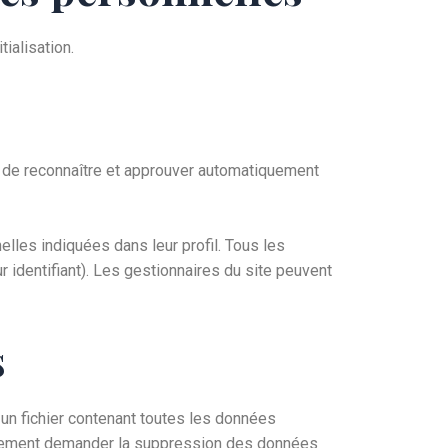
ialisation.
 de reconnaître et approuver automatiquement
lles indiquées dans leur profil. Tous les
 identifiant). Les gestionnaires du site peuvent
s
un fichier contenant toutes les données
alement demander la suppression des données