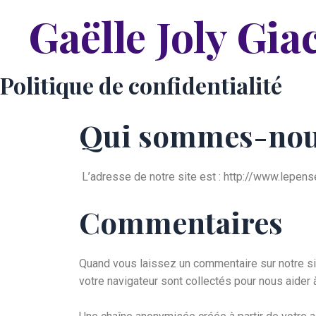
Aller
Gaëlle Joly Gia
au
contenu
Politique de confidentialité
Qui sommes-nou
L’adresse de notre site est : http://www.lepenser
Commentaires
Quand vous laissez un commentaire sur notre site
votre navigateur sont collectés pour nous aider