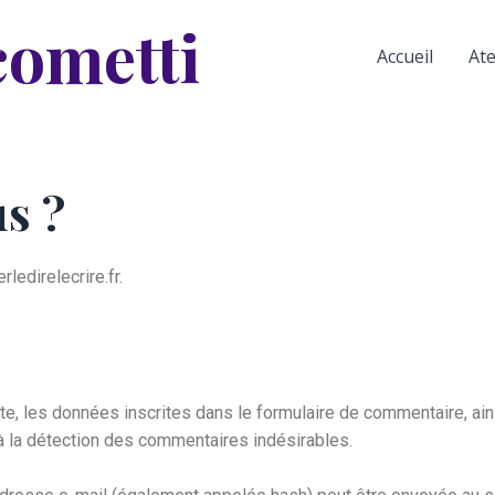
cometti
Accueil
Ate
s ?
ledirelecrire.fr.
, les données inscrites dans le formulaire de commentaire, ainsi
 à la détection des commentaires indésirables.