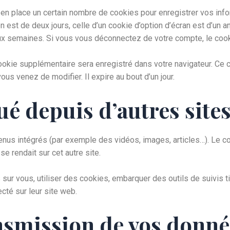
n place un certain nombre de cookies pour enregistrer vos inf
n est de deux jours, celle d’un cookie d’option d’écran est d’un a
x semaines. Si vous vous déconnectez de votre compte, le cook
 cookie supplémentaire sera enregistré dans votre navigateur. C
ous venez de modifier. Il expire au bout d’un jour.
 depuis d’autres site
tenus intégrés (par exemple des vidéos, images, articles…). Le c
e rendait sur cet autre site.
sur vous, utiliser des cookies, embarquer des outils de suivis t
té sur leur site web.
ansmission de vos donn