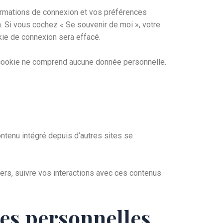
ormations de connexion et vos préférences
n. Si vous cochez « Se souvenir de moi », votre
ie de connexion sera effacé.
e cookie ne comprend aucune donnée personnelle.
s
ontenu intégré depuis d’autres sites se
iers, suivre vos interactions avec ces contenus
ées personnelles