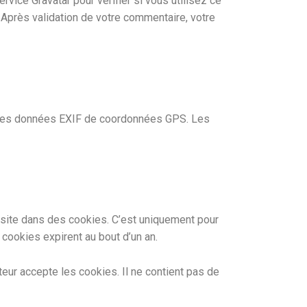
ice Gravatar pour vérifier si vous utilisez ce
. Après validation de votre commentaire, votre
t des données EXIF de coordonnées GPS. Les
 site dans des cookies. C’est uniquement pour
 cookies expirent au bout d’un an.
eur accepte les cookies. Il ne contient pas de