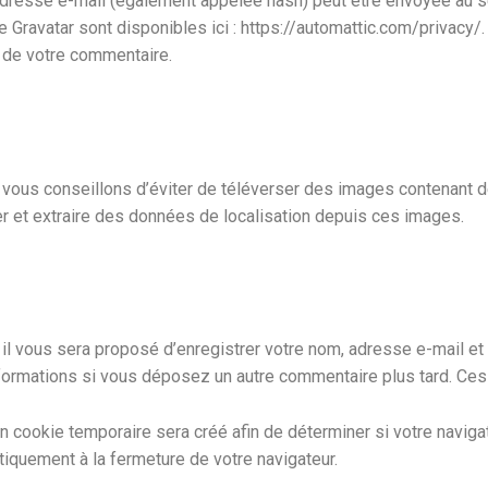
dresse e-mail (également appelée hash) peut être envoyée au serv
ce Gravatar sont disponibles ici : https://automattic.com/privacy/
é de votre commentaire.
us vous conseillons d’éviter de téléverser des images contenan
er et extraire des données de localisation depuis ces images.
il vous sera proposé d’enregistrer votre nom, adresse e-mail et
informations si vous déposez un autre commentaire plus tard. Ces
 cookie temporaire sera créé afin de déterminer si votre navigat
quement à la fermeture de votre navigateur.