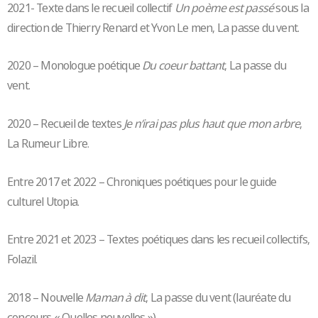
2021- Texte dans le recueil collectif
Un poème est passé
sous la
direction de Thierry Renard et Yvon Le men, La passe du vent.
2020 – Monologue poétique
Du coeur battant
, La passe du
vent.
2020 – Recueil de textes
Je n’irai pas plus haut que mon arbre
,
La Rumeur Libre.
Entre 2017 et 2022 – Chroniques poétiques pour le guide
culturel Utopia.
Entre 2021 et 2023 – Textes poétiques dans les recueil collectifs,
Folazil.
2018 – Nouvelle
Maman à dit
, La passe du vent (lauréate du
concours « Quelles nouvelles »).